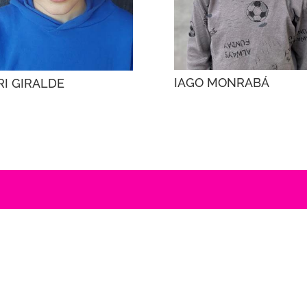
IAGO MONRABÁ
RI GIRALDE