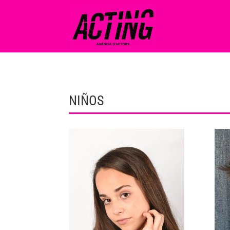
NIÑOS