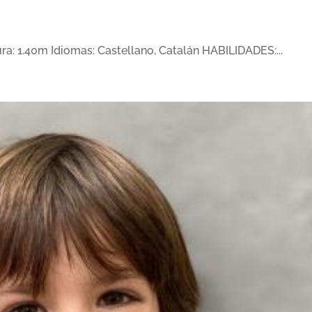
a: 1.40m Idiomas: Castellano, Catalán HABILIDADES:...